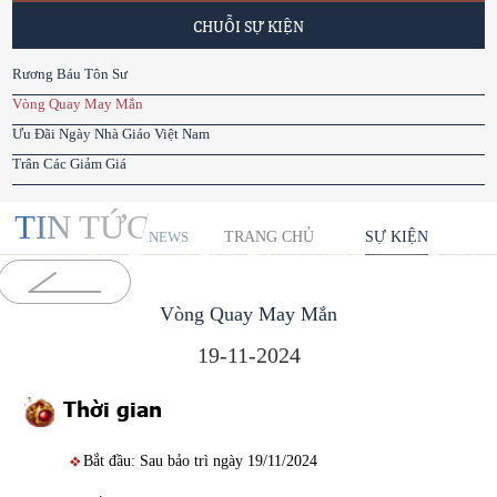
CHUỖI SỰ KIỆN
Rương Báu Tôn Sư
Vòng Quay May Mắn
Ưu Đãi Ngày Nhà Giáo Việt Nam
Trân Các Giảm Giá
TIN TỨC
TRANG CHỦ
SỰ KIỆN
NEWS
Vòng Quay May Mắn
19-11-2024
Thời gian
Bắt đầu: Sau bảo trì ngày 19/11/2024