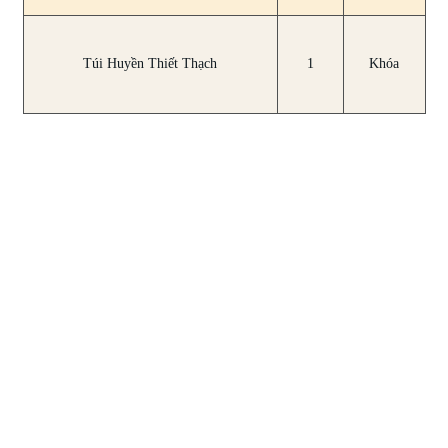
Túi Huyền Thiết Thạch
1
Khóa