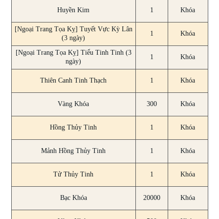
Huyền Kim
1
Khóa
[Ngoại Trang Tọa Kỵ] Tuyết Vực Kỳ Lân
1
Khóa
(3 ngày)
[Ngoại Trang Tọa Kỵ] Tiểu Tinh Tinh (3
1
Khóa
ngày)
Thiên Canh Tinh Thạch
1
Khóa
Vàng Khóa
300
Khóa
Hồng Thủy Tinh
1
Khóa
Mảnh Hồng Thủy Tinh
1
Khóa
Tử Thủy Tinh
1
Khóa
Bạc Khóa
20000
Khóa