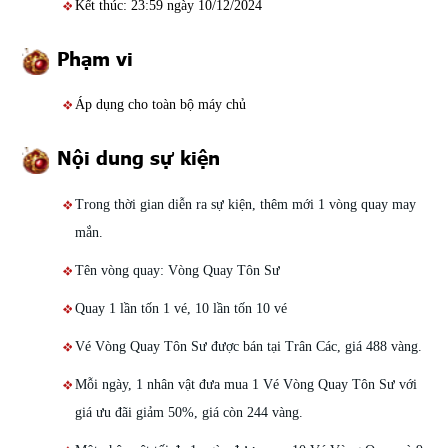
Kết thúc: 23:59 ngày 10/12/2024
Phạm vi
Áp dụng cho toàn bộ máy chủ
Nội dung sự kiện
Trong thời gian diễn ra sự kiện, thêm mới 1 vòng quay may
mắn.
Tên vòng quay: Vòng Quay Tôn Sư
Quay 1 lần tốn 1 vé, 10 lần tốn 10 vé
Vé Vòng Quay Tôn Sư được bán tại Trân Các, giá 488 vàng.
Mỗi ngày, 1 nhân vật đưa mua 1 Vé Vòng Quay Tôn Sư với
giá ưu đãi giảm 50%, giá còn 244 vàng.