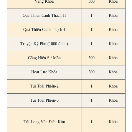
Vàng Khóa
500
Khóa
Quà Thiên Canh Thạch-II
1
Khóa
Quà Thiên Canh Thạch-I
1
Khóa
Truyện Ký Phù (1000 điểm)
1
Khóa
Cống Hiến Sư Môn
500
Khóa
Hoạt Lực Khóa
500
Khóa
Túi Toái Phiến-2
1
Khóa
Túi Toái Phiến-3
1
Khóa
Túi Long Văn Điểu Kim
1
Khóa