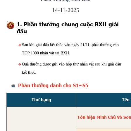
14-11-2025
1. Phần thưởng chung cuộc BXH giải
đấu
Sau khi giải đấu kết thúc vào ngày 21/11, phát thưởng cho
TOP 1000 nhân vật tại BXH.
Quà thưởng được gửi vào hộp thư nhân vật sau khi giải đấu
kết thúc.
Phần thưởng dành cho S1~S5
Thứ hạng
Tên
Tôn hiệu Minh Chủ Vô Son