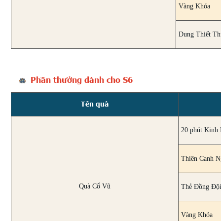
Vàng Khóa
Dung Thiết T
Phần thưởng dành cho S6
Tên quà
20 phút Kinh
Thiên Canh N
Quà Cổ Vũ
Thẻ Đồng Đội
Vàng Khóa