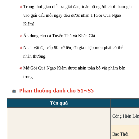
Trong thời gian diễn ra giải đấu, toàn bộ người chơi tham gia
vào giải đấu mỗi ngày đều được nhận 1 [Gói Quà Ngạo
Kiếm].
Áp dụng cho cả Tuyển Thủ và Khán Giả.
Nhân vật đạt cấp 90 trở lên, đã gia nhập môn phái có thể
nhận thưởng.
Mở Gói Quà Ngạo Kiếm được nhận toàn bộ vật phẩm bên
trong.
Phần thưởng dành cho S1~S5
Tên quà
Cống Hiến Lện
Bạc Thỏi