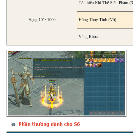
Tôn hiệu Khí Thế Siêu Phàm (3
Hạng 101~1000
Hồng Thủy Tinh (Vỡ)
Vàng Khóa
Phần thưởng dành cho S6