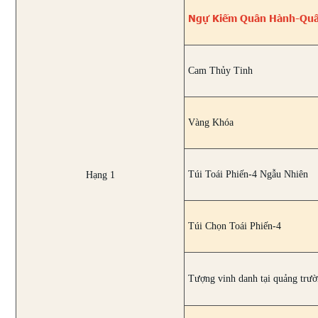
Ngự Kiếm Quân Hành-Quân 
Cam Thủy Tinh
Vàng Khóa
Túi Toái Phiến-4 Ngẫu Nhiên
Hạng 1
Túi Chọn Toái Phiến-4
Tượng vinh danh tại quảng trư