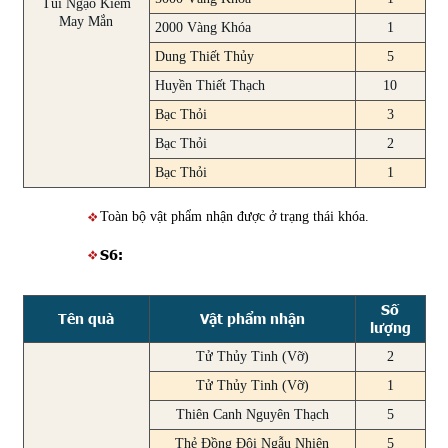
Túi Ngạo Kiếm
May Mắn
2000 Vàng Khóa
1
Dung Thiết Thủy
5
Huyền Thiết Thạch
10
Bạc Thỏi
3
Bạc Thỏi
2
Bạc Thỏi
1
Toàn bộ vật phẩm nhận được ở trạng thái khóa.
S6:
Số
Tên quà
Vật phẩm nhận
lượng
Tử Thủy Tinh (Vỡ)
2
Tử Thủy Tinh (Vỡ)
1
Thiên Canh Nguyên Thạch
5
Thẻ Đồng Đội Ngẫu Nhiên
5