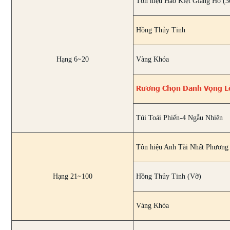
Tôn hiệu Hào Kiệt Giang Hồ (3
Hồng Thủy Tinh
Hạng 6~20
Vàng Khóa
Rương Chọn Danh Vọng L
Túi Toái Phiến-4 Ngẫu Nhiên
Tôn hiệu Anh Tài Nhất Phương 
Hạng 21~100
Hồng Thủy Tinh (Vỡ)
Vàng Khóa