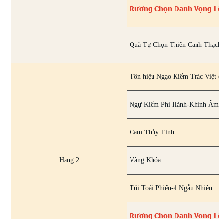
Rương Chọn Danh Vọng L
Quà Tự Chọn Thiên Canh Thạc
Tôn hiệu Ngạo Kiếm Trác Việt 
Ngự Kiếm Phi Hành-Khinh Âm (
Cam Thủy Tinh
Hạng 2
Vàng Khóa
Túi Toái Phiến-4 Ngẫu Nhiên
Rương Chọn Danh Vọng L