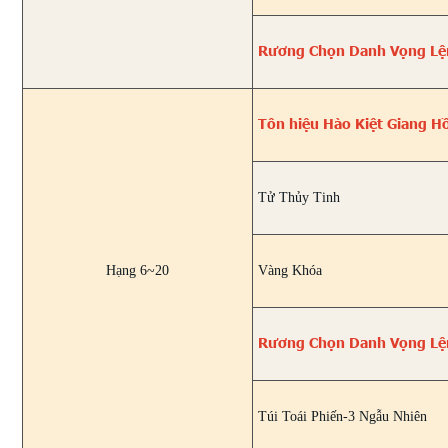
Rương Chọn Danh Vọng Lệ
Tôn hiệu Hào Kiệt Giang H
Tử Thủy Tinh
Hạng 6~20
Vàng Khóa
Rương Chọn Danh Vọng Lệ
Túi Toái Phiến-3 Ngẫu Nhiên