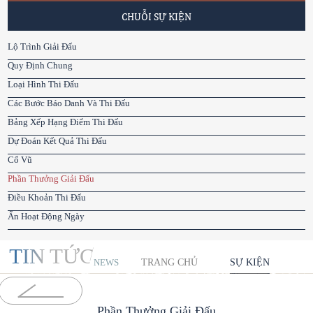
CHUỖI SỰ KIỆN
Lộ Trình Giải Đấu
Quy Định Chung
Loại Hình Thi Đấu
Các Bước Báo Danh Và Thi Đấu
Bảng Xếp Hạng Điểm Thi Đấu
Dự Đoán Kết Quả Thi Đấu
Cổ Vũ
Phần Thưởng Giải Đấu
Điều Khoản Thi Đấu
Ẩn Hoạt Động Ngày
TIN TỨC
TRANG CHỦ
SỰ KIỆN
NEWS
Phần Thưởng Giải Đấu