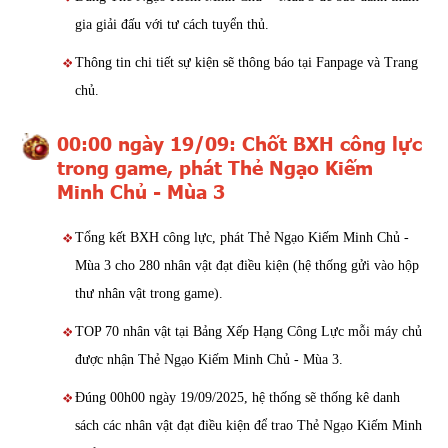
gia giải đấu với tư cách tuyển thủ.
Thông tin chi tiết sự kiện sẽ thông báo tại Fanpage và Trang
chủ.
00:00 ngày 19/09: Chốt BXH công lực
trong game, phát Thẻ Ngạo Kiếm
Minh Chủ - Mùa 3
Tổng kết BXH công lực, phát Thẻ Ngạo Kiếm Minh Chủ -
Mùa 3 cho 280 nhân vật đạt điều kiện (hệ thống gửi vào hộp
thư nhân vật trong game).
TOP 70 nhân vật tại Bảng Xếp Hạng Công Lực mỗi máy chủ
được nhận Thẻ Ngạo Kiếm Minh Chủ - Mùa 3.
Đúng 00h00 ngày 19/09/2025, hệ thống sẽ thống kê danh
sách các nhân vật đạt điều kiện để trao Thẻ Ngạo Kiếm Minh