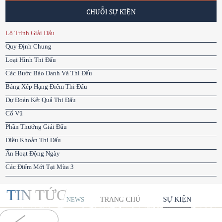
CHUỖI SỰ KIỆN
Lộ Trình Giải Đấu
Quy Định Chung
Loại Hình Thi Đấu
Các Bước Báo Danh Và Thi Đấu
Bảng Xếp Hạng Điểm Thi Đấu
Dự Đoán Kết Quả Thi Đấu
Cổ Vũ
Phần Thưởng Giải Đấu
Điều Khoản Thi Đấu
Ẩn Hoạt Động Ngày
Các Điểm Mới Tại Mùa 3
TIN TỨC
TRANG CHỦ
SỰ KIỆN
NEWS