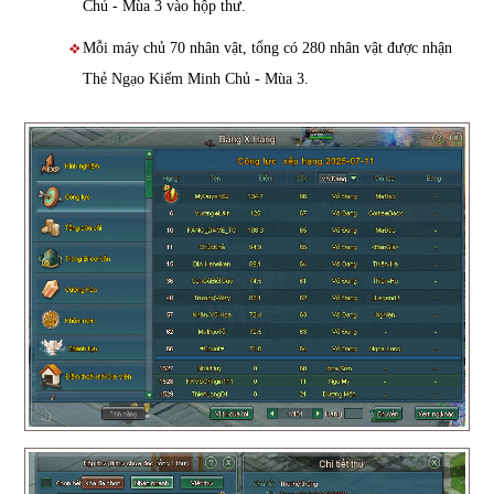
Chủ - Mùa 3 vào hộp thư.
Mỗi máy chủ 70 nhân vật, tổng có 280 nhân vật được nhận
Thẻ Ngạo Kiếm Minh Chủ - Mùa 3.