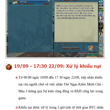
19/09 - 17:30 22/09: Xử lý khiếu nại
Từ 00:00 ngày 19/09 đến 17:30 ngày 22/09, tiếp nhận khiếu
nại của người chơi về việc nhận Thẻ Ngạo Kiếm Minh Chủ -
Mùa 3 thông qua Sự kiện cộng đồng và BXH công lực trong
game.
Khiếu nại được xử lý trong 3 giờ tính từ thời gian BTC nhận