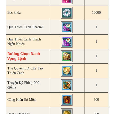
Bạc khóa
10000
Quà Thiên Canh Thạch-I
1
Quà Thiên Canh Thạch
1
Ngẫu Nhiên
Rương Chọn Danh
1
Vọng Lệnh
Thẻ Quyền Lợi Chế Tạo
1
Thiên Canh
Truyện Ký Phù (1000
1
điểm)
Cống Hiến Sư Môn
500