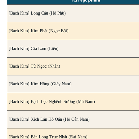
[Bạch Kim] Long Câu (Hộ Phù)
[Bạch Kim] Kim Phật (Ngọc Bội)
[Bạch Kim] Già Lam (Liên)
[Bạch Kim] Tử Ngọc (Nhẫn)
[Bạch Kim] Kim Hồng (Giày Nam)
[Bạch Kim] Bạch Lộc Nghênh Sương (Mũ Nam)
[Bạch Kim] Xích Lân Hộ Oản (Hộ Oản Nam)
[Bạch Kim] Bàn Long Trục Nhật (Đại Nam)