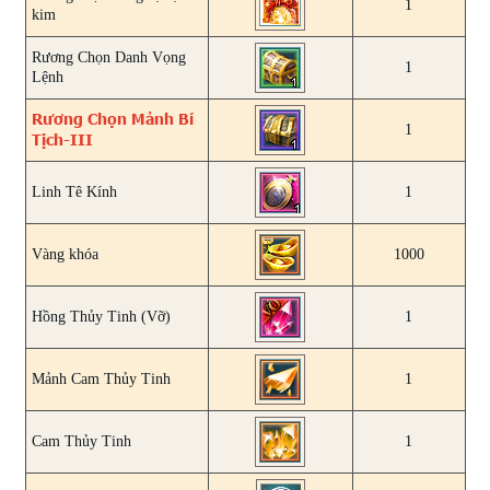
1
kim
Rương Chọn Danh Vọng
1
Lệnh
Rương Chọn Mảnh Bí
1
Tịch-III
Linh Tê Kính
1
Vàng khóa
1000
Hồng Thủy Tinh (Vỡ)
1
Mảnh Cam Thủy Tinh
1
Cam Thủy Tinh
1