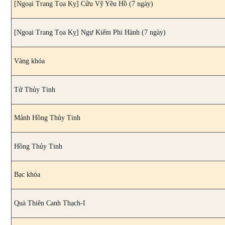
[Ngoại Trang Tọa Kỵ] Cửu Vỹ Yêu Hồ (7 ngày)
[Ngoại Trang Tọa Kỵ] Ngự Kiếm Phi Hành (7 ngày)
Vàng khóa
Tử Thủy Tinh
Mảnh Hồng Thủy Tinh
Hồng Thủy Tinh
Bạc khóa
Quà Thiên Canh Thạch-I