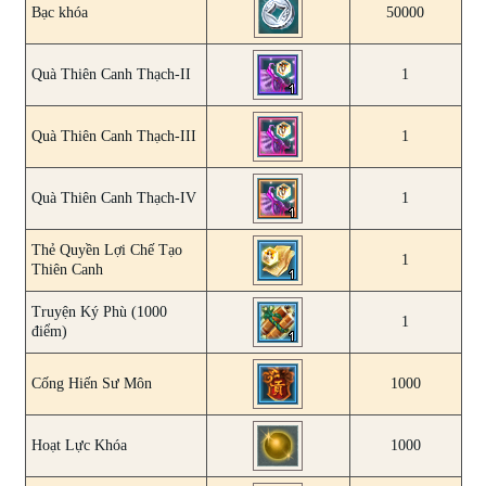
Bạc khóa
50000
Quà Thiên Canh Thạch-II
1
Quà Thiên Canh Thạch-III
1
Quà Thiên Canh Thạch-IV
1
Thẻ Quyền Lợi Chế Tạo
1
Thiên Canh
Truyện Ký Phù (1000
1
điểm)
Cống Hiến Sư Môn
1000
Hoạt Lực Khóa
1000