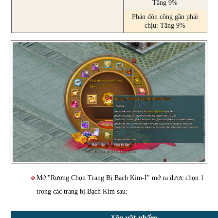
Tăng 9%
Phản đòn công gần phải
chịu: Tăng 9%
Mở "Rương Chọn Trang Bị Bạch Kim-I" mở ra được chọn 1
trong các trang bị Bạch Kim sau:
Tên vật phẩm