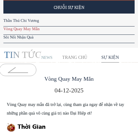
CHUỖI SỰ KIỆN
Thần Thú Chi Vương
Vòng Quay May Mắn
Sôi Nổi Nhận Quà
TIN TỨC
TRANG CHỦ
SỰ KIỆN
NEWS
Vòng Quay May Mắn
04-12-2025
Vòng Quay may mắn đã trở lại, cùng tham gia ngay để nhận về tay
những phần quà vô cùng giá trị nào Đại Hiệp ơi!
Thời Gian