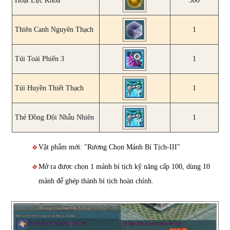
Hoạt Lực Khóa
500
Thiên Canh Nguyên Thạch
1
Túi Toái Phiến 3
1
Túi Huyền Thiết Thạch
1
Thẻ Đồng Đội Nhẫu Nhiên
1
Vật phẩm mới: "Rương Chọn Mảnh Bí Tịch-III"
Mở ra được chọn 1 mảnh bí tịch kỹ năng cấp 100, dùng 10
mảnh để ghép thành bí tịch hoàn chỉnh.