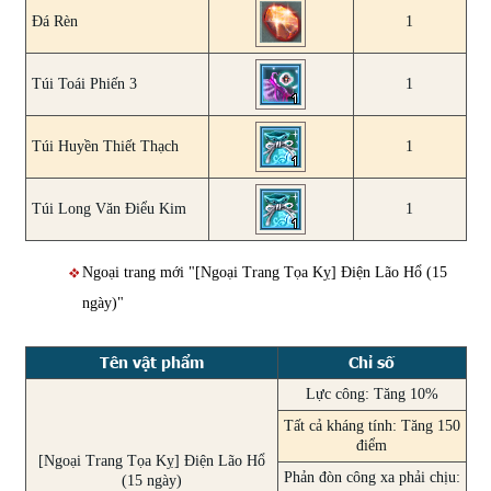
Đá Rèn
1
Túi Toái Phiến 3
1
Túi Huyền Thiết Thạch
1
Túi Long Văn Điểu Kim
1
Ngoại trang mới "[Ngoại Trang Tọa Kỵ] Điện Lão Hổ (15
ngày)"
Tên vật phẩm
Chỉ số
Lực công: Tăng 10%
Tất cả kháng tính: Tăng 150
điểm
[Ngoại Trang Tọa Kỵ] Điện Lão Hổ
Phản đòn công xa phải chịu:
(15 ngày)