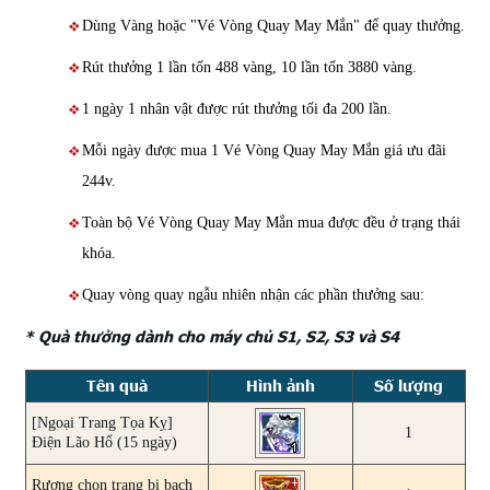
Dùng Vàng hoặc "Vé Vòng Quay May Mắn" để quay thưởng.
Rút thưởng 1 lần tốn 488 vàng, 10 lần tốn 3880 vàng.
1 ngày 1 nhân vật được rút thưởng tối đa 200 lần.
Mỗi ngày được mua 1 Vé Vòng Quay May Mắn giá ưu đãi
244v.
Toàn bộ Vé Vòng Quay May Mắn mua được đều ở trạng thái
khóa.
Quay vòng quay ngẫu nhiên nhận các phần thưởng sau:
* Quà thưởng dành cho máy chủ S1, S2, S3 và S4
Tên quà
Hình ảnh
Số lượng
[Ngoại Trang Tọa Kỵ]
1
Điện Lão Hổ (15 ngày)
Rương chọn trang bị bạch