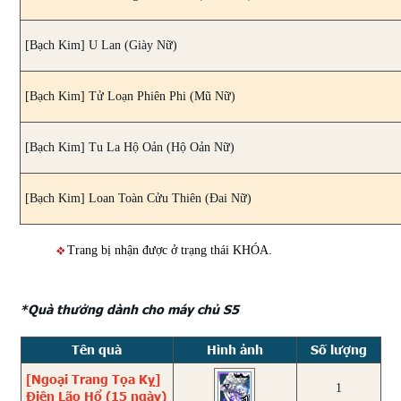
[Bạch Kim] U Lan (Giày Nữ)
[Bạch Kim] Tử Loạn Phiên Phi (Mũ Nữ)
[Bạch Kim] Tu La Hộ Oản (Hộ Oản Nữ)
[Bạch Kim] Loan Toàn Cửu Thiên (Đai Nữ)
Trang bị nhận được ở trạng thái KHÓA.
*Quà thưởng dành cho máy chủ S5
Tên quà
Hình ảnh
Số lượng
[Ngoại Trang Tọa Kỵ]
1
Điện Lão Hổ (15 ngày)