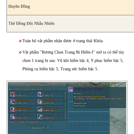
Huyền Đồng
Thẻ Đồng Đội Nhẫu Nhiên
Toàn bộ vật phẩm nhận được ở trạng thái Khóa.
Vật phẩm "Rương Chọn Trang Bị Hiếm-I" mở ra có thể tùy
chọn 1 trang bị sau: Vũ khí hiếm bậc 4, Y phục hiếm bậc 5,
Phòng cụ hiếm bậc 5, Trang sức hiếm bậc 5.