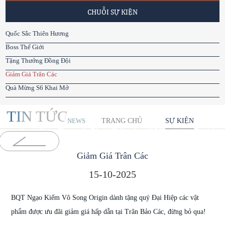
CHUỖI SỰ KIỆN
Quốc Sắc Thiên Hương
Boss Thế Giới
Tặng Thưởng Đồng Đội
Giảm Giá Trân Các
Quà Mừng S6 Khai Mở
TIN TỨC
TRANG CHỦ
SỰ KIỆN
NEWS
Giảm Giá Trân Các
15-10-2025
BQT Ngạo Kiếm Vô Song Origin dành tặng quý Đại Hiệp các vật
phẩm được ưu đãi giảm giá hấp dẫn tại Trân Bảo Các, đừng bỏ qua!