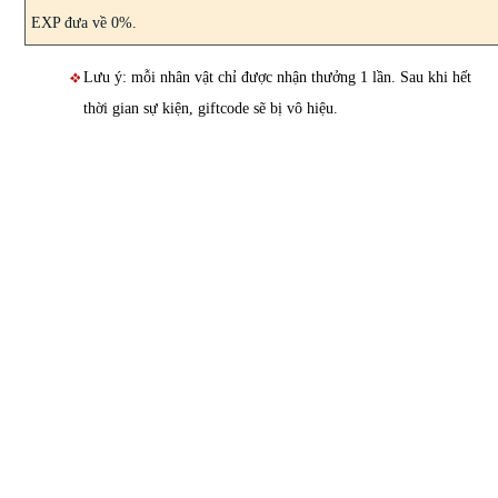
EXP đưa về 0%.
Lưu ý: mỗi nhân vật chỉ được nhận thưởng 1 lần. Sau khi hết
thời gian sự kiện, giftcode sẽ bị vô hiệu.