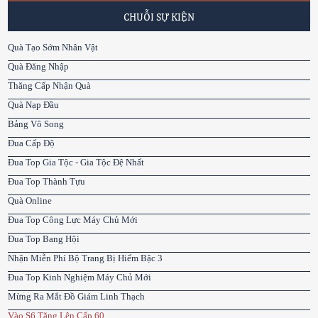
CHUỖI SỰ KIỆN
Quà Tạo Sớm Nhân Vật
Quà Đăng Nhập
Thăng Cấp Nhận Quà
Quà Nạp Đầu
Bảng Vô Song
Đua Cấp Độ
Đua Top Gia Tộc - Gia Tộc Đệ Nhất
Đua Top Thành Tựu
Quà Online
Đua Top Công Lực Máy Chủ Mới
Đua Top Bang Hội
Nhận Miễn Phí Bộ Trang Bị Hiếm Bậc 3
Đua Top Kinh Nghiệm Máy Chủ Mới
Mừng Ra Mắt Đồ Giám Linh Thạch
Vào S6 Tăng Lên Cấp 60