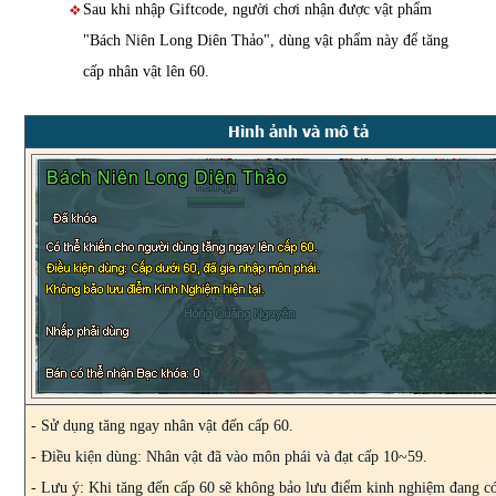
Sau khi nhập Giftcode, người chơi nhận được vật phẩm
"Bách Niên Long Diên Thảo", dùng vật phẩm này để tăng
cấp nhân vật lên 60.
Hình ảnh và mô tả
- Sử dụng tăng ngay nhân vật đến cấp 60.
- Điều kiện dùng: Nhân vật đã vào môn phái và đạt cấp 10~59.
- Lưu ý: Khi tăng đến cấp 60 sẽ không bảo lưu điểm kinh nghiệm đang c