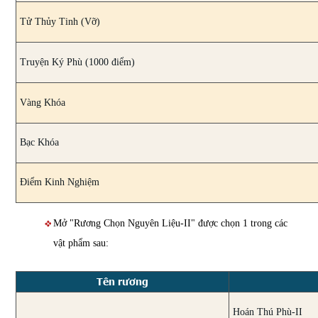
Tử Thủy Tinh (Vỡ)
Truyện Ký Phù (1000 điểm)
Vàng Khóa
Bạc Khóa
Điểm Kinh Nghiệm
Mở "Rương Chọn Nguyên Liệu-II" được chọn 1 trong các
vật phẩm sau:
Tên rương
Hoán Thú Phù-II