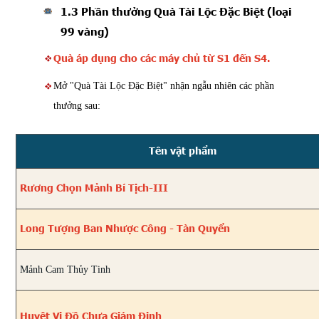
1.3 Phần thưởng Quà Tài Lộc Đặc Biệt (loại
99 vàng)
Quà áp dụng cho các máy chủ từ S1 đến S4.
Mở "Quà Tài Lộc Đặc Biệt" nhận ngẫu nhiên các phần
thưởng sau:
Tên vật phẩm
Rương Chọn Mảnh Bí Tịch-III
Long Tượng Ban Nhược Công - Tàn Quyển
Mảnh Cam Thủy Tinh
Huyệt Vị Đồ Chưa Giám Định