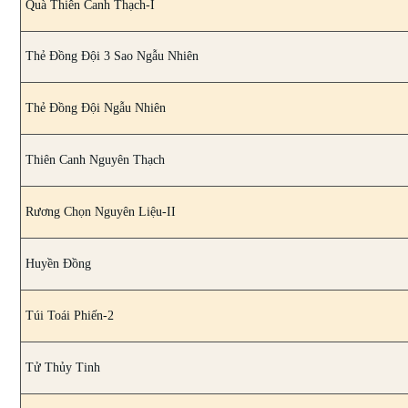
Quà Thiên Canh Thạch-I
Thẻ Đồng Đội 3 Sao Ngẫu Nhiên
Thẻ Đồng Đội Ngẫu Nhiên
Thiên Canh Nguyên Thạch
Rương Chọn Nguyên Liệu-II
Huyền Đồng
Túi Toái Phiến-2
Tử Thủy Tinh