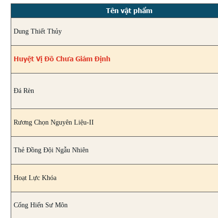
Tên vật phẩm
Dung Thiết Thủy
Huyệt Vị Đồ Chưa Giám Định
Đá Rèn
Rương Chọn Nguyên Liệu-II
Thẻ Đồng Đội Ngẫu Nhiên
Hoạt Lực Khóa
Cống Hiến Sư Môn