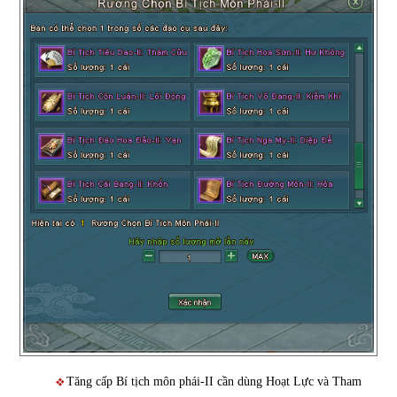
Tăng cấp Bí tịch môn phái-II cần dùng Hoạt Lực và Tham