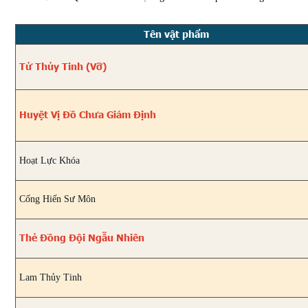
Tên vật phẩm
Tử Thủy Tinh (Vỡ)
Huyệt Vị Đồ Chưa Giám Định
Hoạt Lực Khóa
Cống Hiến Sư Môn
Thẻ Đồng Đội Ngẫu Nhiên
Lam Thủy Tinh