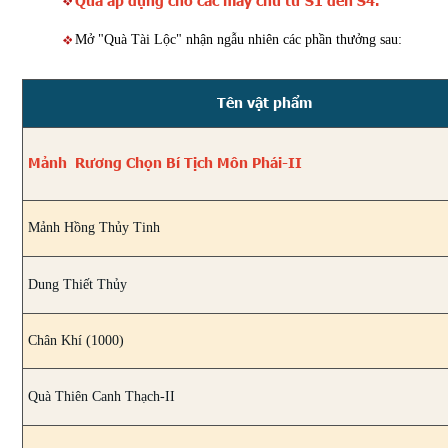
Quà áp dụng cho các máy chủ từ S1 đến S4.
Mở "Quà Tài Lộc" nhận ngẫu nhiên các phần thưởng sau:
Tên vật phẩm
Mảnh Rương Chọn Bí Tịch Môn Phái-II
Mảnh Hồng Thủy Tinh
Dung Thiết Thủy
Chân Khí (1000)
Quà Thiên Canh Thạch-II