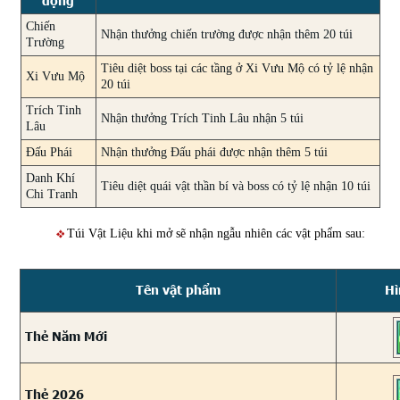
động
Chiến
Nhận thưởng chiến trường được nhận thêm 20 túi
Trường
Tiêu diệt boss tại các tầng ở Xi Vưu Mộ có tỷ lệ nhận
Xi Vưu Mộ
20 túi
Trích Tinh
Nhận thưởng Trích Tinh Lâu nhận 5 túi
Lâu
Đấu Phái
Nhận thưởng Đấu phái được nhận thêm 5 túi
Danh Khí
Tiêu diệt quái vật thần bí và boss có tỷ lệ nhận 10 túi
Chi Tranh
Túi Vật Liệu khi mở sẽ nhận ngẫu nhiên các vật phẩm sau:
Tên vật phẩm
Hì
Thẻ Năm Mới
Thẻ 2026