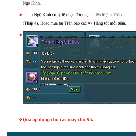
Ngộ Kính.
Tham Ngộ Kính có tỷ lệ nhận được tại Thiên Mệnh Tháp
(Tháp 4). Hoặc mua tại Trân bảo các => Hàng tốt mỗi tuần.
Quà áp dụng cho các máy chủ S5.