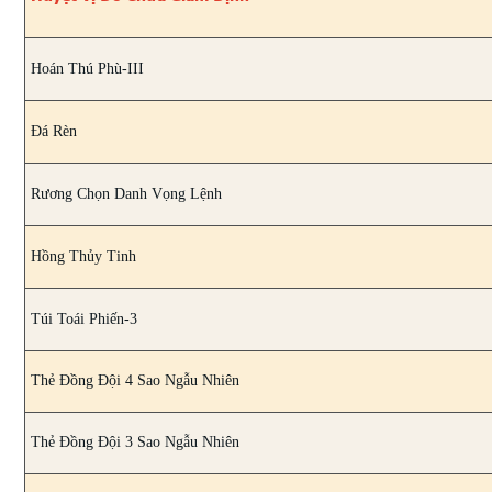
Hoán Thú Phù-III
Đá Rèn
Rương Chọn Danh Vọng Lệnh
Hồng Thủy Tinh
Túi Toái Phiến-3
Thẻ Đồng Đội 4 Sao Ngẫu Nhiên
Thẻ Đồng Đội 3 Sao Ngẫu Nhiên