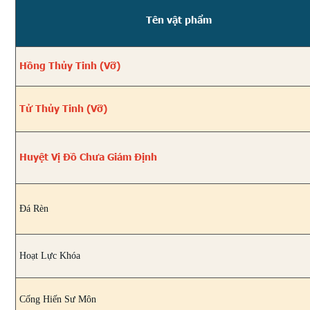
Tên vật phẩm
Hồng Thủy Tinh (Vỡ)
Tử Thủy Tinh (Vỡ)
Huyệt Vị Đồ Chưa Giám Định
Đá Rèn
Hoạt Lực Khóa
Cống Hiến Sư Môn