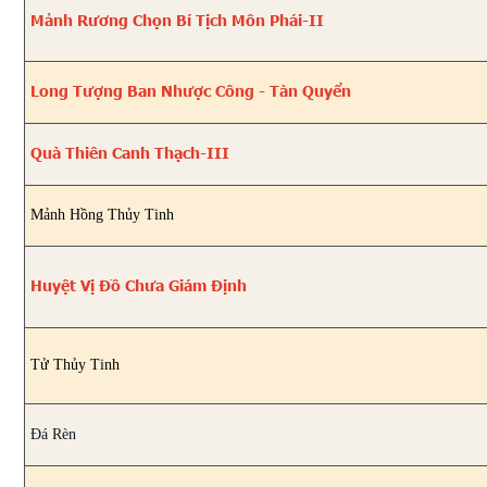
Mảnh Rương Chọn Bí Tịch Môn Phái-II
Long Tượng Ban Nhược Công - Tàn Quyển
Quà Thiên Canh Thạch-III
Mảnh Hồng Thủy Tinh
Huyệt Vị Đồ Chưa Giám Định
Tử Thủy Tinh
Đá Rèn