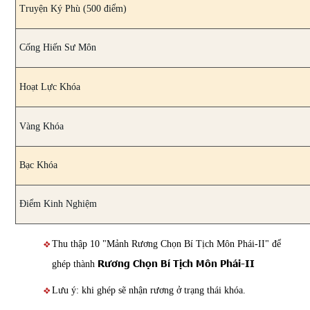
Truyện Ký Phù (500 điểm)
Cống Hiến Sư Môn
Hoạt Lực Khóa
Vàng Khóa
Bạc Khóa
Điểm Kinh Nghiệm
Thu thập 10 "Mảnh Rương Chọn Bí Tịch Môn Phái-II" để
Rương Chọn Bí Tịch Môn Phái-II
ghép thành
Lưu ý: khi ghép sẽ nhận rương ở trạng thái khóa.