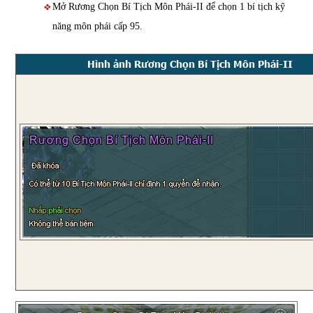
Mở Rương Chọn Bí Tịch Môn Phái-II để chọn 1 bí tịch kỹ
năng môn phái cấp 95.
Hình ảnh Rương Chọn Bí Tịch Môn Phái-II