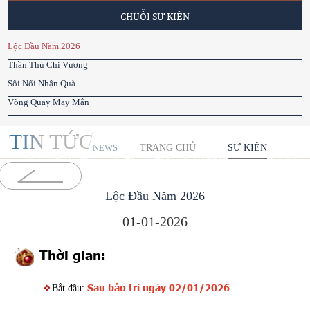
CHUỖI SỰ KIỆN
Lộc Đầu Năm 2026
Thần Thú Chi Vương
Sôi Nổi Nhận Quà
Vòng Quay May Mắn
TIN TỨC
TRANG CHỦ
SỰ KIỆN
NEWS
Lộc Đầu Năm 2026
01-01-2026
Thời gian:
Sau bảo trì ngày 02/01/2026
Bắt đầu: