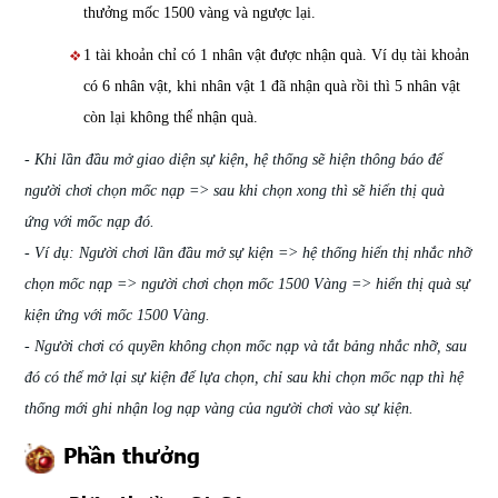
thưởng mốc 1500 vàng và ngược lại.
1 tài khoản chỉ có 1 nhân vật được nhận quà. Ví dụ tài khoản
có 6 nhân vật, khi nhân vật 1 đã nhận quà rồi thì 5 nhân vật
còn lại không thể nhận quà.
- Khi lần đầu mở giao diện sự kiện, hệ thống sẽ hiện thông báo để
người chơi chọn mốc nạp => sau khi chọn xong thì sẽ hiển thị quà
ứng với mốc nạp đó.
- Ví dụ: Người chơi lần đầu mở sự kiện => hệ thống hiển thị nhắc nhỡ
chọn mốc nạp => người chơi chọn mốc 1500 Vàng => hiển thị quà sự
kiện ứng với mốc 1500 Vàng.
- Người chơi có quyền không chọn mốc nạp và tắt bảng nhắc nhỡ, sau
đó có thể mở lại sự kiện để lựa chọn, chỉ sau khi chọn mốc nạp thì hệ
thống mới ghi nhận log nạp vàng của người chơi vào sự kiện.
Phần thưởng