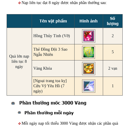
Nạp liên tục đạt 8 ngày được nhận phần thưởng sau:
Số
Tên vật phẩm
Hình ảnh
lượng
Hồng Thủy Tinh (Vỡ)
2
Thẻ Đồng Đội 3 Sao
5
Ngẫu Nhiên
Quà lớn nạp
liên tục 8
ngày
Vàng Khóa
2 vạn
[Ngoại trang tọa kỵ]
Cửu Vỹ Yêu Hồ (7
1
ngày)
Phần thưởng mốc 3000 Vàng
Phần thưởng mỗi ngày
Mỗi ngày nạp tối thiểu 3000 Vàng được nhận các phần quà