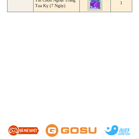
Túi Chọn Ngoại Trang
1
Tọa Kỵ (7 Ngày)