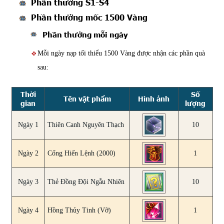
Phần thưởng S1-S4
Phần thưởng mốc 1500 Vàng
Phần thưởng mỗi ngày
Mỗi ngày nạp tối thiểu 1500 Vàng được nhận các phần quà
sau:
Thời
Số
Tên vật phẩm
Hình ảnh
gian
lượng
Ngày 1
Thiên Canh Nguyên Thạch
10
Ngày 2
Cống Hiến Lệnh (2000)
1
Ngày 3
Thẻ Đồng Đội Ngẫu Nhiên
10
Ngày 4
Hồng Thủy Tinh (Vỡ)
1