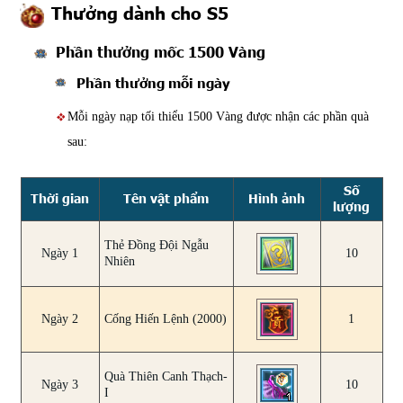
Thưởng dành cho S5
Phần thưởng mốc 1500 Vàng
Phần thưởng mỗi ngày
Mỗi ngày nạp tối thiểu 1500 Vàng được nhận các phần quà
sau:
Số
Thời gian
Tên vật phẩm
Hình ảnh
lượng
Thẻ Đồng Đội Ngẫu
Ngày 1
10
Nhiên
Ngày 2
Cống Hiến Lệnh (2000)
1
Quà Thiên Canh Thạch-
Ngày 3
10
I