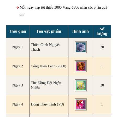
Mỗi ngày nạp tối thiểu 3000 Vàng được nhận các phần quà
sau:
Số
Thời gian
Tên vật phẩm
Hình ảnh
lượng
Thiên Canh Nguyên
Ngày 1
20
Thạch
Ngày 2
Cống Hiến Lệnh (2000)
1
Thẻ Đồng Đội Ngẫu
Ngày 3
20
Nhiên
Ngày 4
Hồng Thủy Tinh (Vỡ)
1