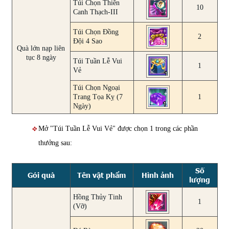
Túi Chọn Thiên
10
Canh Thạch-III
Túi Chọn Đồng
2
Đội 4 Sao
Quà lớn nạp liên
tục 8 ngày
Túi Tuần Lễ Vui
1
Vẻ
Túi Chọn Ngoại
Trang Tọa Kỵ (7
1
Ngày)
Mở "Túi Tuần Lễ Vui Vẻ" được chọn 1 trong các phần
thưởng sau:
Số
Gói quà
Tên vật phẩm
Hình ảnh
lượng
Hồng Thủy Tinh
1
(Vỡ)