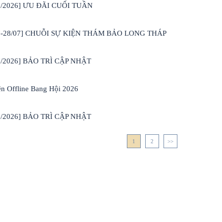
7/2026] ƯU ĐÃI CUỐI TUẦN
07-28/07] CHUỖI SỰ KIỆN THÁM BẢO LONG THÁP
7/2026] BẢO TRÌ CẬP NHẬT
ện Offline Bang Hội 2026
7/2026] BẢO TRÌ CẬP NHẬT
1
2
>>