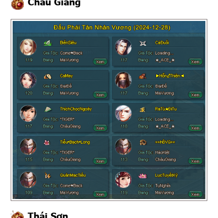
Châu Giang
Thái Sơn