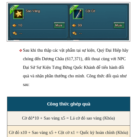
Sau khi thu thập các vật phẩm tại sự kiện, Quý Đại Hiệp hãy
chóng đến Dương Châu (617,371), đối thoại cùng với NPC
Đại Sứ Sự Kiện Tưng Bừng Quốc Khánh để tiến hành đổi
quà và nhận phần thưởng cho mình. Công thức đổi quà như
sau:
Công thức ghép quà
Cờ đỏ*10 + Sao vàng x5 = Lá cờ đỏ sao vàng (Khóa)
Cờ đỏ x10 + Sao vàng x5 + Cột cờ x1 = Quốc kỳ hoàn chỉnh (Khóa)