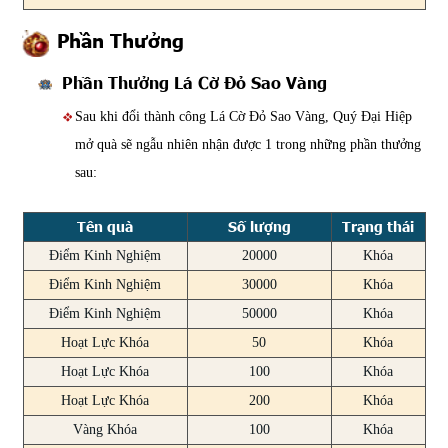
Phần Thưởng
Phần Thưởng Lá Cờ Đỏ Sao Vàng
Sau khi đổi thành công Lá Cờ Đỏ Sao Vàng, Quý Đại Hiệp
mở quà sẽ ngẫu nhiên nhận được 1 trong những phần thưởng
sau:
Tên quà
Số lượng
Trạng thái
Điểm Kinh Nghiệm
20000
Khóa
Điểm Kinh Nghiệm
30000
Khóa
Điểm Kinh Nghiệm
50000
Khóa
Hoạt Lực Khóa
50
Khóa
Hoạt Lực Khóa
100
Khóa
Hoạt Lực Khóa
200
Khóa
Vàng Khóa
100
Khóa