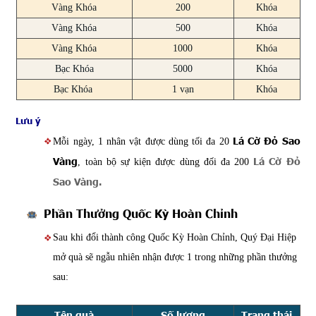
Vàng Khóa
200
Khóa
Vàng Khóa
500
Khóa
Vàng Khóa
1000
Khóa
Bạc Khóa
5000
Khóa
Bạc Khóa
1 vạn
Khóa
Lưu ý
Lá Cờ Đỏ Sao
Mỗi ngày, 1 nhân vật được dùng tối đa 20
Vàng
Lá Cờ Đỏ
, toàn bộ sự kiện được dùng đối đa 200
Sao Vàng.
Phần Thưởng Quốc Kỳ Hoàn Chỉnh
Sau khi đổi thành công Quốc Kỳ Hoàn Chỉnh, Quý Đại Hiệp
mở quà sẽ ngẫu nhiên nhận được 1 trong những phần thưởng
sau:
Tên quà
Số lượng
Trạng thái