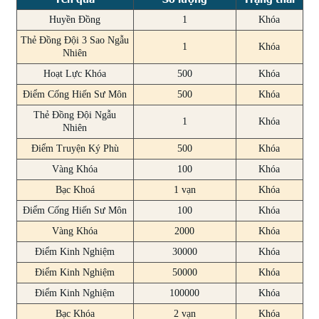
Huyền Đồng
1
Khóa
Thẻ Đồng Đội 3 Sao Ngẫu
1
Khóa
Nhiên
Hoạt Lực Khóa
500
Khóa
Điểm Cống Hiến Sư Môn
500
Khóa
Thẻ Đồng Đội Ngẫu
1
Khóa
Nhiên
Điểm Truyện Ký Phù
500
Khóa
Vàng Khóa
100
Khóa
Bạc Khoá
1 vạn
Khóa
Điểm Cống Hiến Sư Môn
100
Khóa
Vàng Khóa
2000
Khóa
Điểm Kinh Nghiệm
30000
Khóa
Điểm Kinh Nghiệm
50000
Khóa
Điểm Kinh Nghiệm
100000
Khóa
Bạc Khóa
2 vạn
Khóa