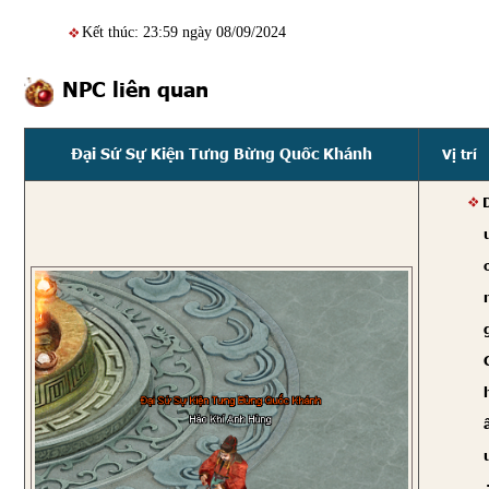
Kết thúc: 23:59 ngày 08/09/2024
NPC liên quan
Đại Sứ Sự Kiện Tưng Bừng Quốc Khánh
Vị trí