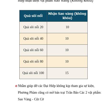
Sao Vàng (Không khóa)
Hiệp nhận được vật phẩm
Nhận Sao vàng (không
Quà sôi nổi
khóa)
Quà sôi nổi 20
10
Quà sôi nổi 40
10
Quà sôi nổi 60
10
Quà sôi nổi 80
10
Quà sôi nổi 100
15
Nhằm giúp đỡ các Đại Hiệp không kịp tham gia sự kiện,
Phương Phàm cũng có mở bán trại Trân Bảo Các 2 vật phẩm:
Sao Vàng - Cột Cờ