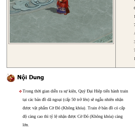
Nội Dung
Trong thời gian diễn ra sự kiện, Quý Đại Hiệp tiến hành train
tại các bản đồ dã ngoại (cấp 50 trở lên) sẽ ngẫu nhiên nhận
được vật phẩm Cờ Đỏ (Không khóa). Train ở bản đồ có cấp
độ càng cao thì tỷ lệ nhận được Cờ Đỏ (Không khóa) càng
lớn.