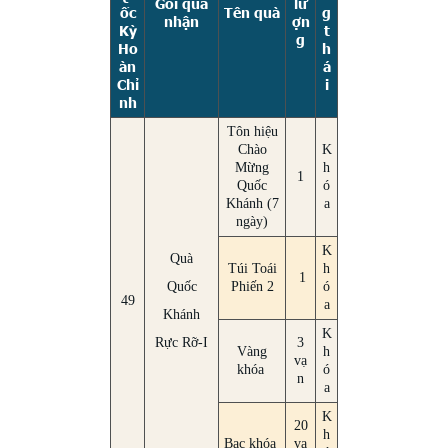
Gói quà
lư
ốc
Tên quà
g
nhận
ợn
Kỳ
t
g
Ho
h
àn
á
Chỉ
i
nh
Tôn hiệu
Chào
K
Mừng
h
1
Quốc
ó
Khánh (7
a
ngày)
K
Quà
Túi Toái
h
1
Quốc
Phiến 2
ó
49
a
Khánh
K
Rực Rỡ-I
3
Vàng
h
vạ
khóa
ó
n
a
K
20
h
Bạc khóa
vạ