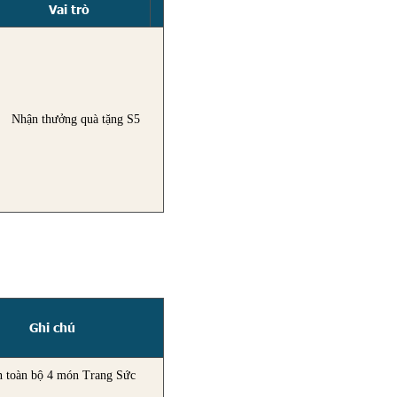
Vai trò
Nhận thưởng quà tặng S5
Ghi chú
n toàn bộ 4 món Trang Sức