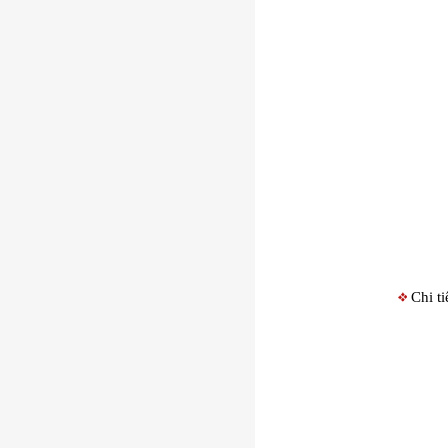
Chi t