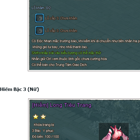
 Hiếm Bậc 3 (Nữ)