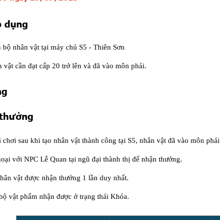
p dụng
 bộ nhân vật tại máy chủ S5 - Thiên Sơn
 vật cần đạt cấp 20 trở lên và đã vào môn phái.
ng
 thưởng
 chơi sau khi tạo nhân vật thành công tại S5, nhân vật đã vào môn phái
hoại với NPC Lễ Quan tại ngũ đại thành thị để nhận thưởng.
hân vật được nhận thưởng 1 lần duy nhất.
bộ vật phẩm nhận được ở trạng thái Khóa.