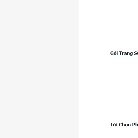
Gói Trang S
Túi Chọn P