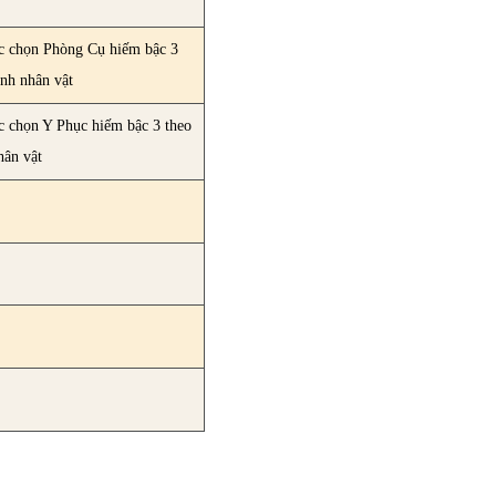
3
c chọn Phòng Cụ hiếm bậc 3
ính nhân vật
c chọn Y Phục hiếm bậc 3 theo
hân vật