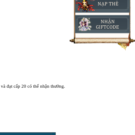
NẠP THẺ
NHẬN
GIFTCODE
 và đạt cấp 20 có thể nhận thưởng.