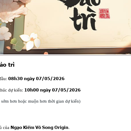
ảo trì
08h30 ngày 07/05/2026
 đầu:
10h00 ngày 07/05/2026
thúc dự kiến:
úc sớm hơn hoặc muộn hơn thời gian dự kiến)
Ngạo Kiếm Vô Song Origin
hủ của
.