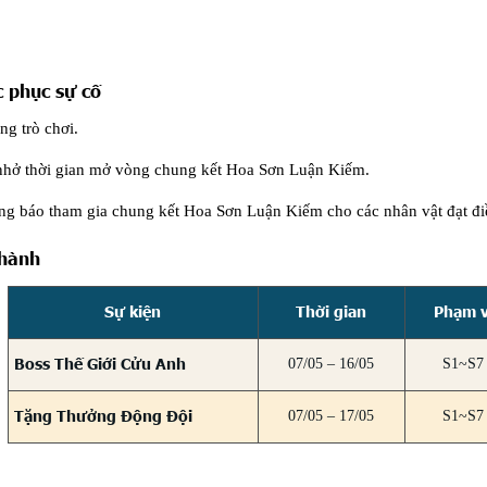
 phục sự cố
ng trò chơi.
nhở thời gian mở vòng chung kết Hoa Sơn Luận Kiếm.
g báo tham gia chung kết Hoa Sơn Luận Kiếm cho các nhân vật đạt đi
 hành
Sự kiện
Thời gian
Phạm v
Boss Thế Giới Cửu Anh
07/05 – 16/05
S1~S7
Tặng Thưởng Động Đội
07/05 – 17/05
S1~S7