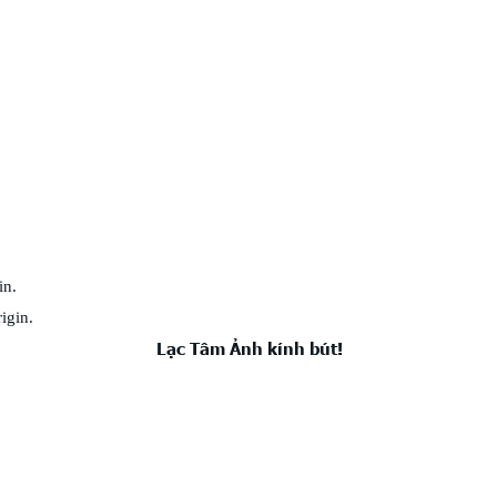
in.
igin.
Lạc Tâm Ảnh kính bút!