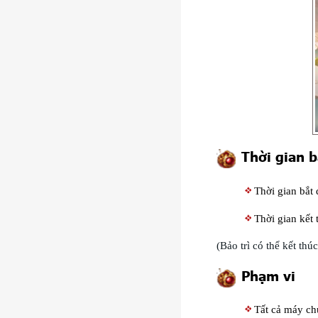
Thời gian b
Thời gian bắt
Thời gian kết 
(Bảo trì có thể kết th
Phạm vi
Tất cả máy c