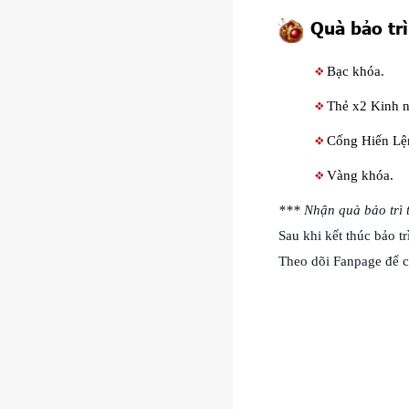
Quà bảo trì
Bạc khóa.
Thẻ x2 Kinh n
Cống Hiến Lệ
Vàng khóa.
*** Nhận quà bảo trì t
Sau khi kết thúc bảo 
Theo dõi Fanpage để c