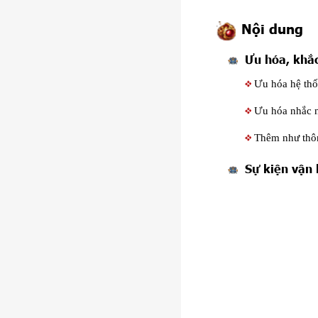
Nội dung
Ưu hóa, khắc
Ưu hóa hệ thố
Ưu hóa nhắc 
Thêm như thôn
Sự kiện vận