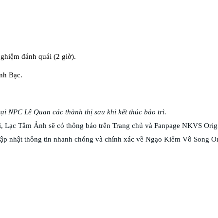
ghiệm đánh quái (2 giờ).
nh Bạc.
ại NPC Lễ Quan các thành thị sau khi kết thúc bảo trì.
trì, Lạc Tâm Ảnh sẽ có thông báo trên Trang chủ và Fanpage NKVS Orig
ập nhật thông tin nhanh chóng và chính xác về Ngạo Kiếm Vô Song Or